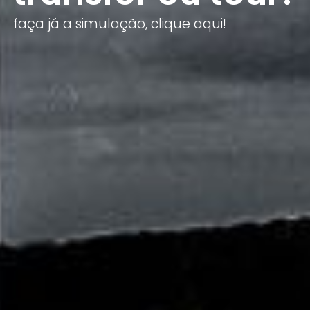
faça já a simulação, clique aqui!