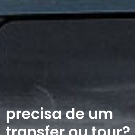
precisa de um
transfer ou tour?