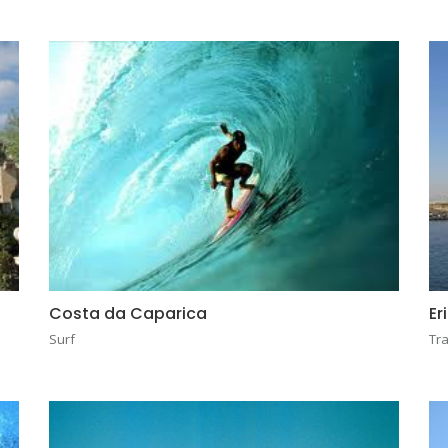
Costa da Caparica
Er
Surf
Tr