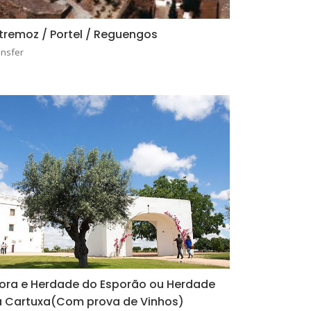
tremoz / Portel / Reguengos
ansfer
ora e Herdade do Esporão ou Herdade
 Cartuxa(Com prova de Vinhos)