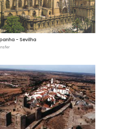
panha - Sevilha
ansfer