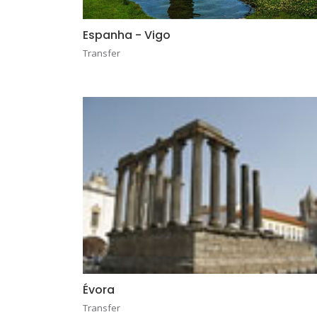
Espanha - Vigo
Transfer
Évora
Transfer