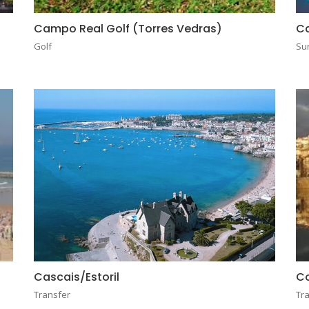
Campo Real Golf (Torres Vedras)
Ca
Golf
Su
Cascais/Estoril
C
Transfer
Tr