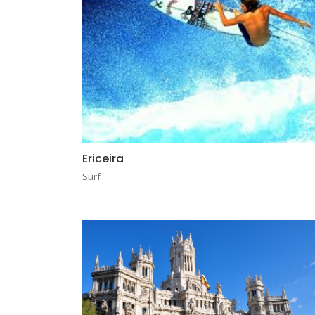
Ericeira
Surf