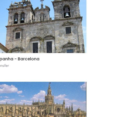
panha - Barcelona
ansfer