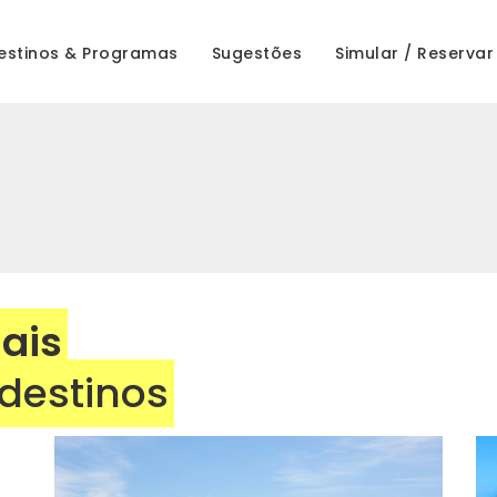
estinos & Programas
Sugestões
Simular / Reservar
mais
destinos