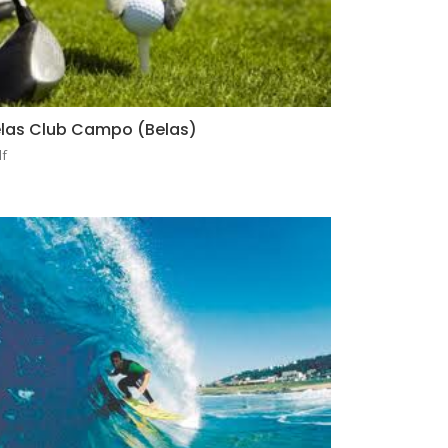
las Club Campo (Belas)
lf